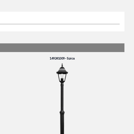
149241009 - Spica