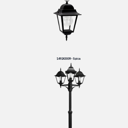
149243009 - Spica