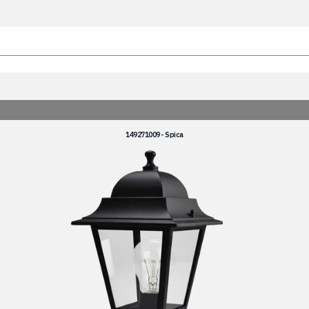
149271009 - Spica