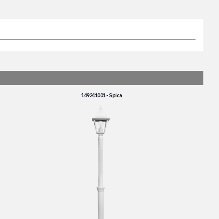
149241001 - Spica