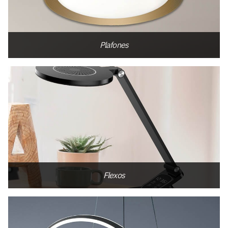
Plafones
Flexos