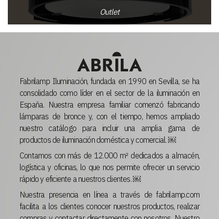
Outlet
Fabrilamp Iluminación, fundada en 1990 en Sevilla, se ha
consolidado como líder en el sector de la iluminación en
España. Nuestra empresa familiar comenzó fabricando
lámparas de bronce y, con el tiempo, hemos ampliado
nuestro catálogo para incluir una amplia gama de
productos de iluminación doméstica y comercial. ￼
Contamos con más de 12.000 m² dedicados a almacén,
logística y oficinas, lo que nos permite ofrecer un servicio
rápido y eficiente a nuestros clientes. ￼
Nuestra presencia en línea a través de fabrilamp.com
facilita a los clientes conocer nuestros productos, realizar
compras y contactar directamente con nosotros. Nuestro