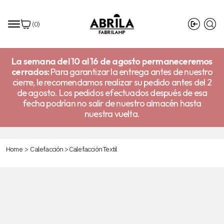
(
0
)
La semana del 10 al 16 de agosto permaneceremos
cerrados:
Para garantizar la entrega antes de nuestro
cierre, le recomendamos realizar su pedido antes del 2
de agosto. Los pedidos efectuados después de esa
fecha podrían no salir de nuestro almacén hasta
nuestra vuelta.
Home
>
Calefacción
>
Calefacción Textil