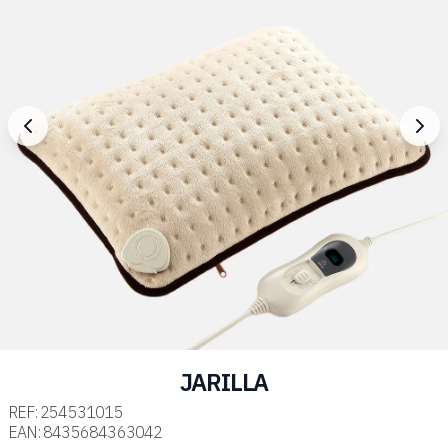
JARILLA
REF:
254531015
EAN:
8435684363042