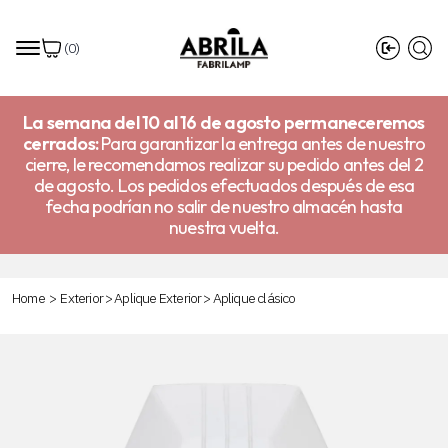
(
0
)
La semana del 10 al 16 de agosto permaneceremos
cerrados:
Para garantizar la entrega antes de nuestro
cierre, le recomendamos realizar su pedido antes del 2
de agosto. Los pedidos efectuados después de esa
fecha podrían no salir de nuestro almacén hasta
nuestra vuelta.
Home
>
Exterior
>
Aplique Exterior
>
Aplique clásico