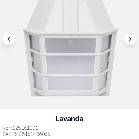
Lavanda
REF:
125161001
EAN:
8435161486066