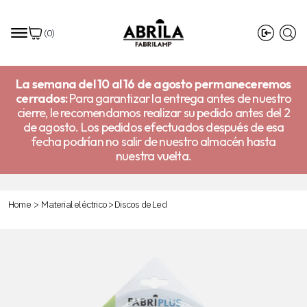
(
0
)
La semana del 10 al 16 de agosto permaneceremos
cerrados:
Para garantizar la entrega antes de nuestro
cierre, le recomendamos realizar su pedido antes del 2
de agosto. Los pedidos efectuados después de esa
fecha podrían no salir de nuestro almacén hasta
nuestra vuelta.
Home
>
Material eléctrico
>
Discos de Led