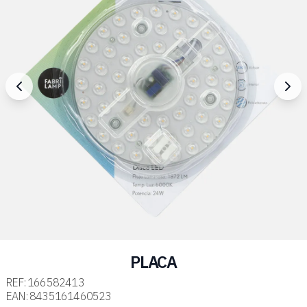
PLACA
REF:
166582413
EAN:
8435161460523