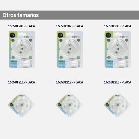
Otros tamaños
166581201 - PLACA
166581202 - PLACA
166581203 - PLACA
166581211 - PLACA
166581212 - PLACA
166581213 - PLACA