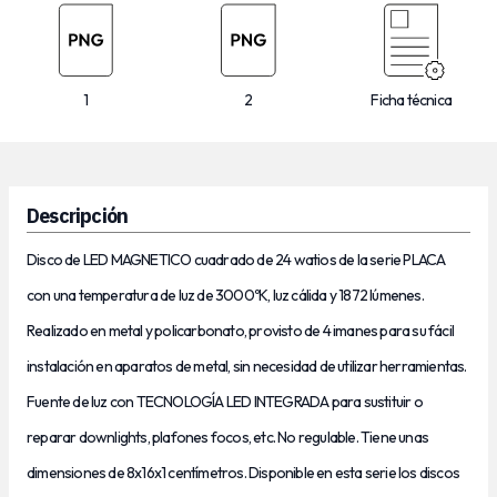
1
2
Ficha técnica
Descripción
Disco de LED MAGNETICO cuadrado de 24 watios de la serie PLACA
con una temperatura de luz de 3000ºK, luz cálida y 1872 lúmenes.
Realizado en metal y policarbonato, provisto de 4 imanes para su fácil
instalación en aparatos de metal, sin necesidad de utilizar herramientas.
Fuente de luz con TECNOLOGÍA LED INTEGRADA para sustituir o
reparar downlights, plafones focos, etc. No regulable. Tiene unas
dimensiones de 8x16x1 centímetros. Disponible en esta serie los discos