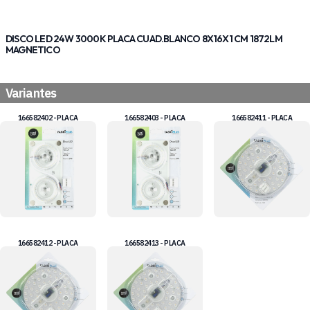
DISCO LED 24W 3000K PLACA CUAD.BLANCO 8X16X1 CM 1872LM
MAGNETICO
Variantes
166582402 - PLACA
166582403 - PLACA
166582411 - PLACA
166582412 - PLACA
166582413 - PLACA