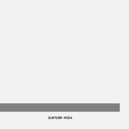
212471089 - MODA