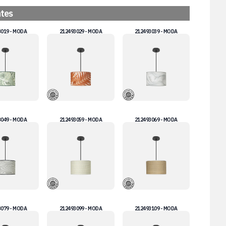
ntes
3019 - MODA
212493029 - MODA
212493039 - MODA
3049 - MODA
212493059 - MODA
212493069 - MODA
3079 - MODA
212493099 - MODA
212493109 - MODA