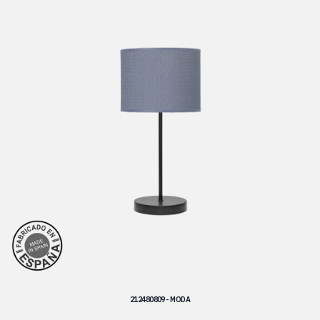
212480809 - MODA