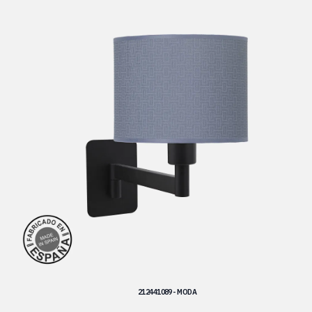
212441089 - MODA