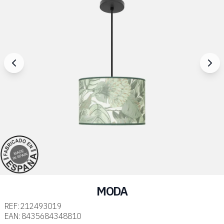
MODA
REF:
212493019
EAN:
8435684348810