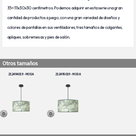
35<111
x30x30 centímetros. Podemos adquirir en esta serie una gran
cantidad de productos a juego, con una gran variedad de diseños y
colores de pantallas en sus ventiladores, tres tamaños de colgantes,
apliques, sobremesas y pies de salón.
Otros tamaños
212494019 - MODA
212495019 - MODA