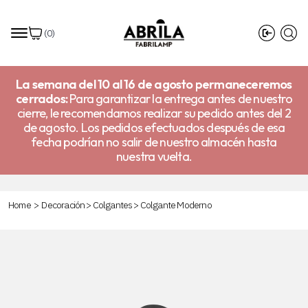
(
0
)
La semana del 10 al 16 de agosto permaneceremos
cerrados:
Para garantizar la entrega antes de nuestro
cierre, le recomendamos realizar su pedido antes del 2
de agosto. Los pedidos efectuados después de esa
fecha podrían no salir de nuestro almacén hasta
nuestra vuelta.
Home
>
Decoración
>
Colgantes
>
Colgante Moderno