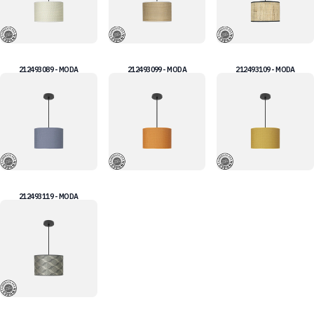
212493089 - MODA
212493099 - MODA
212493109 - MODA
212493119 - MODA