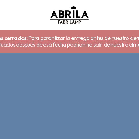
s cerrados:
Para garantizar la entrega antes de nuestro cier
uados después de esa fecha podrían no salir de nuestro alm