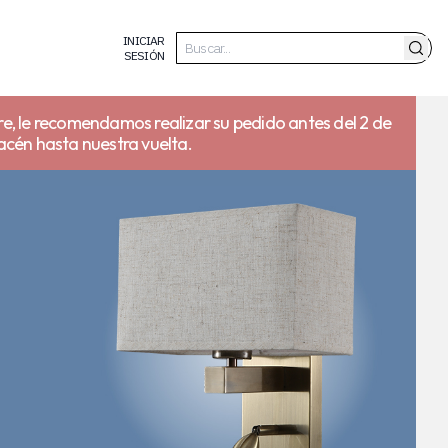
INICIAR
SESIÓN
re, le recomendamos realizar su pedido antes del 2 de
acén hasta nuestra vuelta.