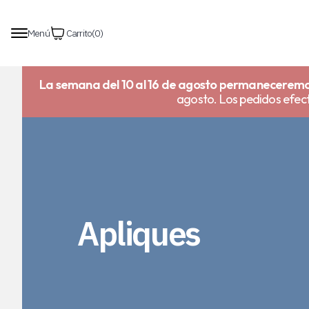
Menú
Carrito
(
0
)
La semana del 10 al 16 de agosto permaneceremo
agosto. Los pedidos efect
Apliques