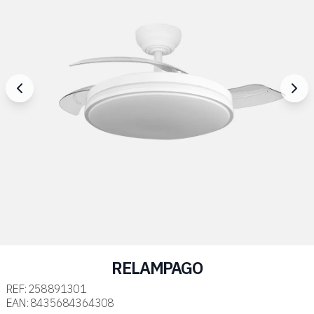
RELAMPAGO
REF:
258891301
EAN:
8435684364308