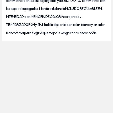
centímetros con las aspas plegadas y de 36X107X107 centímetros con
las aspas desplegadas. Mando a distancia INCLUIDO, REGULABLE EN
INTENSIDAD, con MEMORIA DE COLOR incorporada y
TEMPORIZADOR 2H y 4H.
Modelo disponible en color blanco y en color
blanco/haya para elegir el que mejor le venga con su decoración.