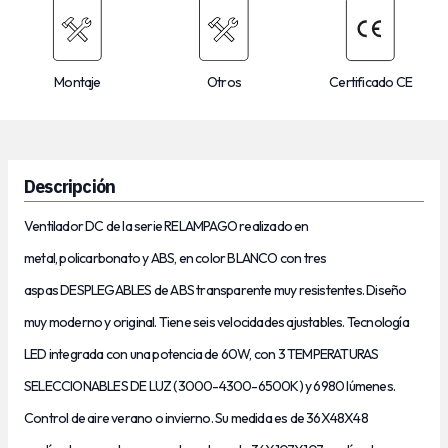
Montaje
Otros
Certificado CE
Descripción
Ventilador DC de la serie RELAMPAGO realizado en
metal, policarbonato y ABS, en color BLANCO con tres
aspas DESPLEGABLES de ABS transparente muy resistentes. Diseño
muy moderno y original. Tiene seis velocidades ajustables. Tecnología
LED integrada con una potencia de 60W, con 3 TEMPERATURAS
SELECCIONABLES DE LUZ (3000-4300-6500K) y 6980 lúmenes.
Control de aire verano o invierno. Su medida es de 36X48X48