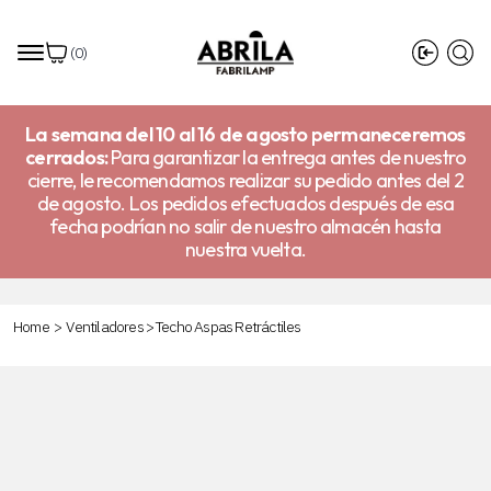
(
0
)
La semana del 10 al 16 de agosto permaneceremos
cerrados:
Para garantizar la entrega antes de nuestro
cierre, le recomendamos realizar su pedido antes del 2
de agosto. Los pedidos efectuados después de esa
fecha podrían no salir de nuestro almacén hasta
nuestra vuelta.
Home
>
Ventiladores
>
Techo Aspas Retráctiles