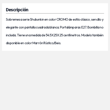
Descripción
Sobremesa serie Shubunkin en color CROMO de estilo clásico, sencillo y
elegante con pantalla cuadrada blanca. Portalámparas E27. Bombilla no
incluida. Tiene una medida de 54.5X25X25 centímetros. Modelo también
disponible en color Marrón Rústico/Beis.