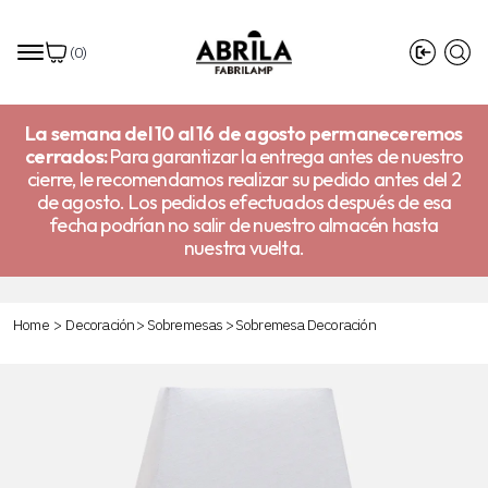
(
0
)
La semana del 10 al 16 de agosto permaneceremos
cerrados:
Para garantizar la entrega antes de nuestro
cierre, le recomendamos realizar su pedido antes del 2
de agosto. Los pedidos efectuados después de esa
fecha podrían no salir de nuestro almacén hasta
nuestra vuelta.
Home
>
Decoración
>
Sobremesas
>
Sobremesa Decoración