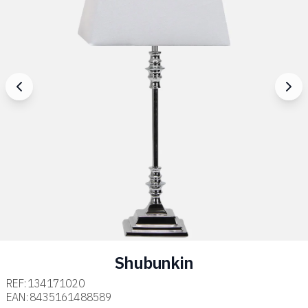
Shubunkin
REF:
134171020
EAN:
8435161488589