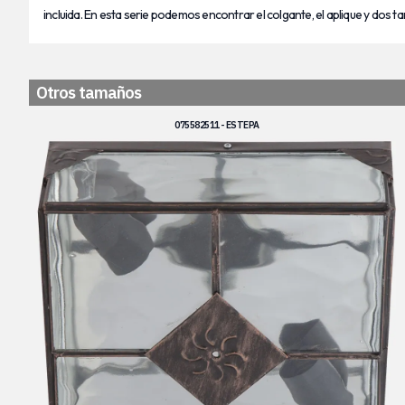
incluida. En esta serie podemos encontrar el colgante, el aplique y dos 
Otros tamaños
075582511 - ESTEPA