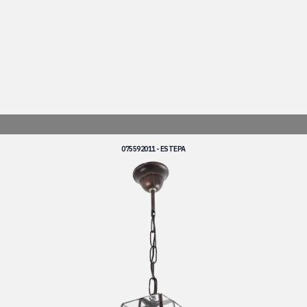
075592011 - ESTEPA