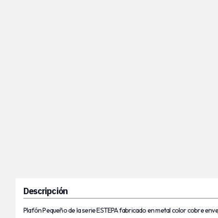
Descripción
Plafón Pequeño de la serie ESTEPA fabricado en metal color cobre enve