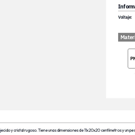
Inform
Voltaje:
Mater
jecido y cristal rugoso. Tiene unas dimensiones de 11x20x20 centímetros y un p