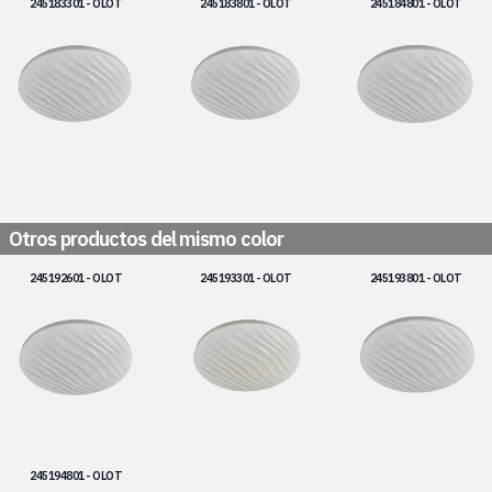
245183301 - OLOT
245183801 - OLOT
245184801 - OLOT
Otros productos del mismo color
245192601 - OLOT
245193301 - OLOT
245193801 - OLOT
245194801 - OLOT