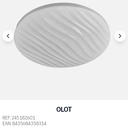
OLOT
REF:
245182601
EAN:
8435684358314