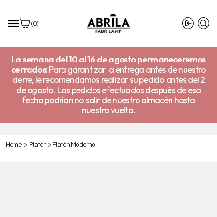
(
0
)
La semana del 10 al 16 de agosto permaneceremos
cerrados:
Para garantizar la entrega antes de nuestro
cierre, le recomendamos realizar su pedido antes del 2
de agosto. Los pedidos efectuados después de esa
fecha podrían no salir de nuestro almacén hasta
nuestra vuelta.
Home
>
Plafón
>
Plafón Moderno