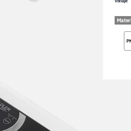
Voltaje:
Mater