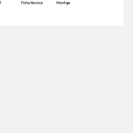
1
Ficha técnica
Montaje