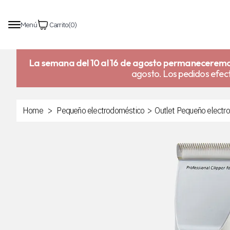
Menú
Carrito
(
0
)
La semana del 10 al 16 de agosto permaneceremo
agosto. Los pedidos efect
Home
>
Pequeño electrodoméstico
>
Outlet Pequeño electr