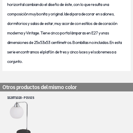
horizontal cambiando el diseño de éste, con lo que resulta una
composición muy bonita y original. Ideal para decorar en salones,
dormitorios y salas de estar, muy acorde con estilos de decoración
moderna y Vintage. Tiene cinco porta lámparas en E27 y unas
dimensiones de 25x53x53
centímetros. Bombillas no incluidas. En esta
serie encontramos el plafón de tres y cinco luces y el sobremesa a
conjunto.
Otros productos del mismo color
152871020 - PISSIS