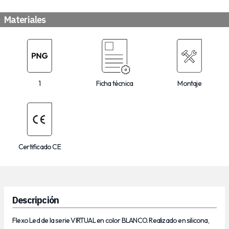
Materiales
1
Ficha técnica
Montaje
Certificado CE
Descripción
Flexo Led de la serie VIRTUAL en color BLANCO. Realizado en silicona,