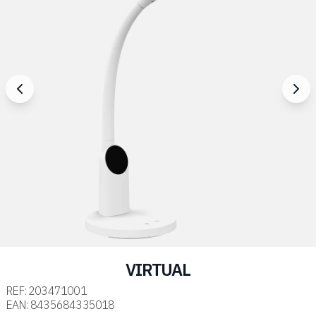
VIRTUAL
REF:
203471001
EAN:
8435684335018