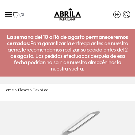
(
0
)
La semana del 10 al 16 de agosto permaneceremos
cerrados:
Para garantizar la entrega antes de nuestro
cierre, le recomendamos realizar su pedido antes del 2
de agosto. Los pedidos efectuados después de esa
fecha podrían no salir de nuestro almacén hasta
nuestra vuelta.
Home
>
Flexos
>
Flexo Led