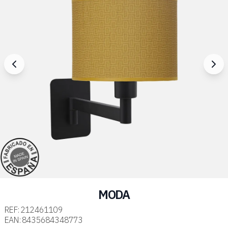
MODA
REF:
212461109
EAN:
8435684348773