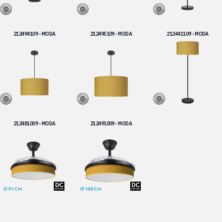
212494109 - MODA
212495109 - MODA
212441109 - MODA
212481009 - MODA
212491009 - MODA