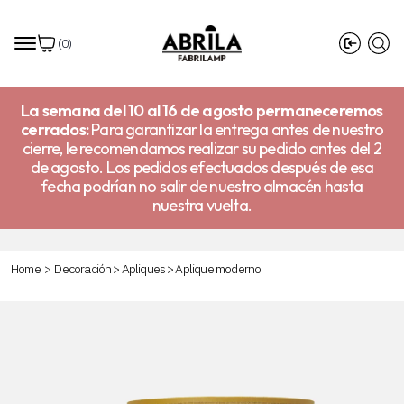
(
0
)
La semana del 10 al 16 de agosto permaneceremos
cerrados:
Para garantizar la entrega antes de nuestro
cierre, le recomendamos realizar su pedido antes del 2
de agosto. Los pedidos efectuados después de esa
fecha podrían no salir de nuestro almacén hasta
nuestra vuelta.
Home
>
Decoración
>
Apliques
>
Aplique moderno