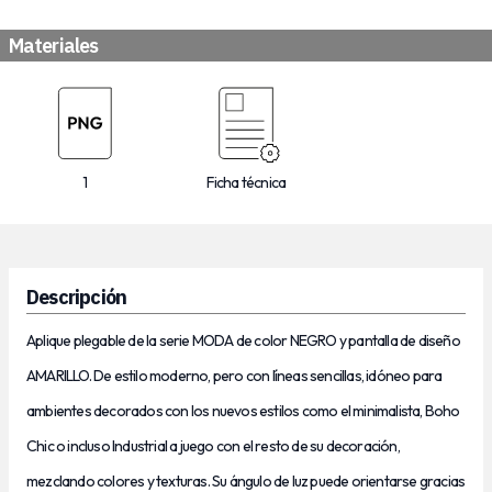
Materiales
1
Ficha técnica
Descripción
Aplique plegable
de la serie MODA de color NEGRO y pantalla de diseño
AMARILLO. De estilo moderno, pero con líneas sencillas, idóneo para
ambientes decorados con los nuevos estilos como el minimalista, Boho
Chic o incluso Industrial a juego con el resto de su decoración,
mezclando colores y texturas.
Su ángulo de luz puede orientarse gracias