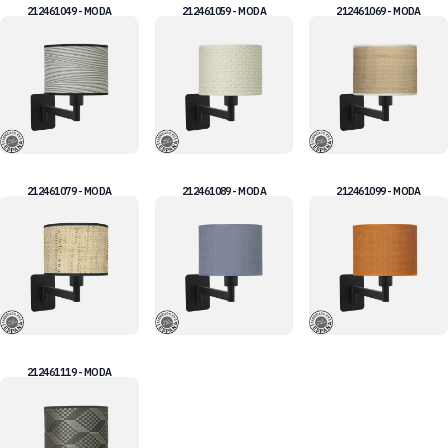
212461049 - MODA
212461059 - MODA
212461069 - MODA
212461079 - MODA
212461089 - MODA
212461099 - MODA
212461119 - MODA