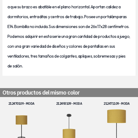
a que su brazo es abatible en el plano horizontal.
Aportan calidez a
dormitorios, entraditas y centros de trabajo. Posee un portalámparas
E14. Bombilla no incluida. Sus dimensiones son de 26x17x28
centímetros.
Podemos adquirir en esta serie una gran cantidad de productos a juego,
con una gran variedad de diseños y colores de pantallas en sus
ventiladores, tres tamaños de colgantes, apliques, sobremesas y pies
de salón.
Otros productos del mismo color
212470109 - MODA
212493109 - MODA
212471109 - MODA