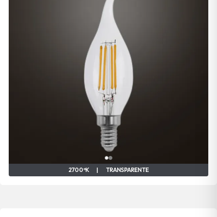
2700 ºK
|
TRANSPARENTE