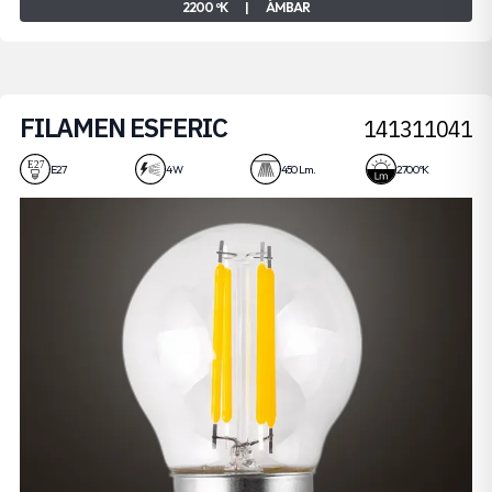
2200 ºK
|
ÁMBAR
FILAMEN ESFERIC
141311041
4W
E27
4 W
450 Lm.
2700 ºK