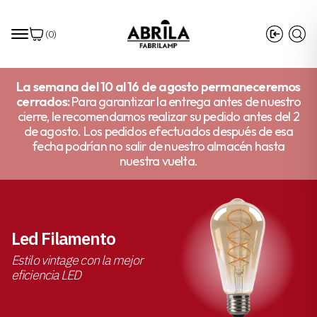
(
0
)
La semana del 10 al 16 de agosto permaneceremos
cerrados:
Para garantizar la entrega antes de nuestro
cierre, le recomendamos realizar su pedido antes del 2
de agosto. Los pedidos efectuados después de esa
fecha podrían no salir de nuestro almacén hasta
nuestra vuelta.
Led Filamento
Estilo vintage con la mejor
eficiencia LED