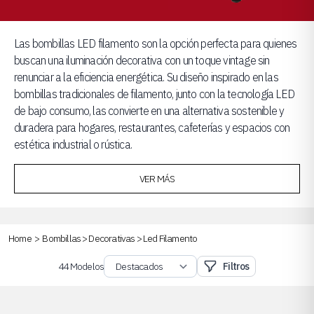
Las bombillas LED filamento son la opción perfecta para quienes
buscan una iluminación decorativa con un toque vintage sin
renunciar a la eficiencia energética. Su diseño inspirado en las
bombillas tradicionales de filamento, junto con la tecnología LED
de bajo consumo, las convierte en una alternativa sostenible y
duradera para hogares, restaurantes, cafeterías y espacios con
estética industrial o rústica.
VER MÁS
Home
>
Bombillas
>
Decorativas
>
Led Filamento
44 Modelos
Filtros