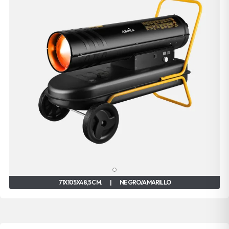
71X105X48,5 CM.
|
NEGRO/AMARILLO