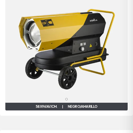
58X96X41 CM.
|
NEGRO/AMARILLO