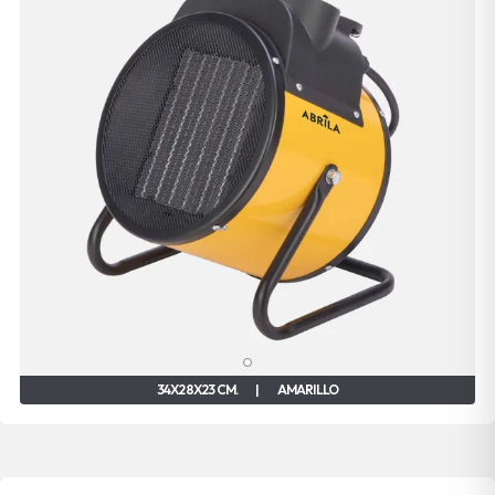
34X28X23 CM.
|
AMARILLO