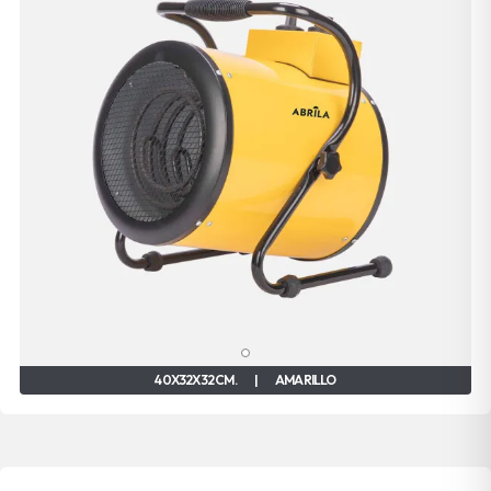
40X32X32 CM.
|
AMARILLO