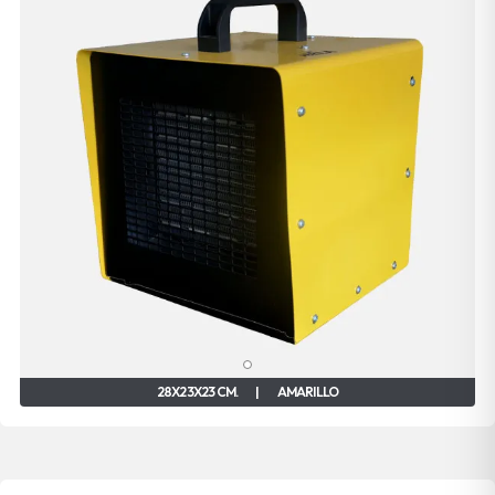
28X23X23 CM.
|
AMARILLO