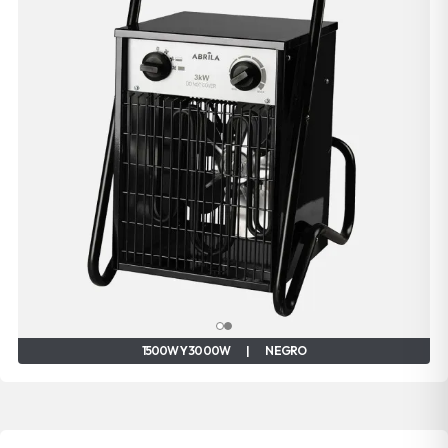
1500W Y 3000W
|
NEGRO