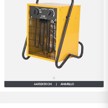
44X32X30 CM.
|
AMARILLO