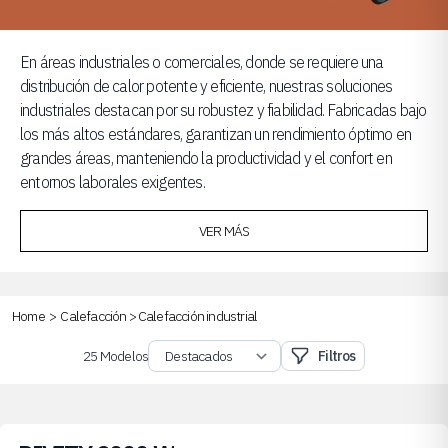
En áreas industriales o comerciales, donde se requiere una
distribución de calor potente y eficiente, nuestras soluciones
industriales destacan por su robustez y fiabilidad. Fabricadas bajo
los más altos estándares, garantizan un rendimiento óptimo en
grandes áreas, manteniendo la productividad y el confort en
entornos laborales exigentes.
VER MÁS
Home
>
Calefacción
>
Calefacción industrial
25 Modelos
Filtros