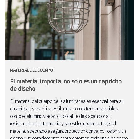
MATERIAL DEL CUERPO
El material importa, no solo es un capricho
de diseño
El material del cuerpo de las luminarias es esencial para su
durabilidad y estética. En iluminación exterior, materiales
como el aluminio y acero inoxidable destacan por su
resistencia a la intemperie y su estilo moderno. Elegir el
material adecuado asegura protección contra corrosión y un
diseño que complementa tanto entornos residenciales como