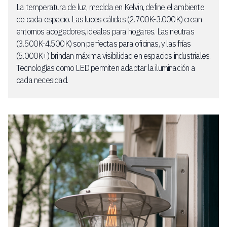
La temperatura de luz, medida en Kelvin, define el ambiente
de cada espacio. Las luces cálidas (2.700K-3.000K) crean
entornos acogedores, ideales para hogares. Las neutras
(3.500K-4.500K) son perfectas para oficinas, y las frías
(5.000K+) brindan máxima visibilidad en espacios industriales.
Tecnologías como LED permiten adaptar la iluminación a
cada necesidad.