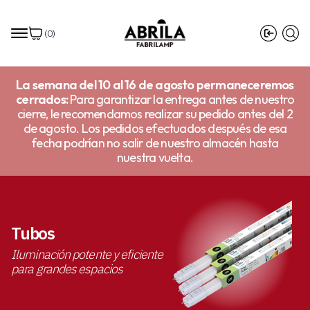
(
0
)
La semana del 10 al 16 de agosto permaneceremos
cerrados:
Para garantizar la entrega antes de nuestro
cierre, le recomendamos realizar su pedido antes del 2
de agosto. Los pedidos efectuados después de esa
fecha podrían no salir de nuestro almacén hasta
nuestra vuelta.
Tubos
Iluminación potente y eficiente
para grandes espacios