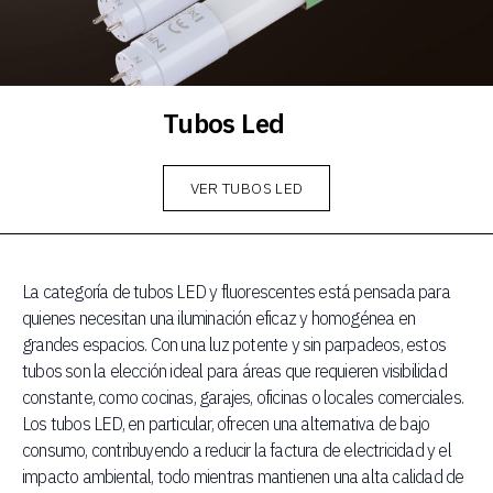
Tubos Led
VER TUBOS LED
La categoría de tubos LED y fluorescentes está pensada para
quienes necesitan una iluminación eficaz y homogénea en
grandes espacios. Con una luz potente y sin parpadeos, estos
tubos son la elección ideal para áreas que requieren visibilidad
constante, como cocinas, garajes, oficinas o locales comerciales.
Los tubos LED, en particular, ofrecen una alternativa de bajo
consumo, contribuyendo a reducir la factura de electricidad y el
impacto ambiental, todo mientras mantienen una alta calidad de