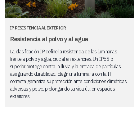
IP RESISTENCIA AL EXTERIOR
Resistencia al polvo y al agua
La clasificación IP define la resistencia de las luminarias
frente a polvo y agua, crucial en exteriores. Un IP65 o
superior protege contra la lluvia y la entrada de partículas,
asegurando durabilidad. Elegir una luminaria con la IP
correcta garantiza su protección ante condiciones climáticas
adversas y polvo, prolongando su vida útil en espacios
exteriores.