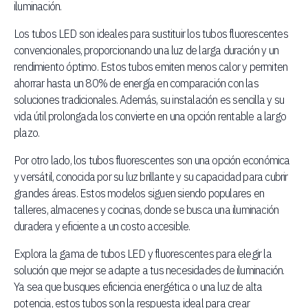
iluminación.
Los tubos LED son ideales para sustituir los tubos fluorescentes
convencionales, proporcionando una luz de larga duración y un
rendimiento óptimo. Estos tubos emiten menos calor y permiten
ahorrar hasta un 80% de energía en comparación con las
soluciones tradicionales. Además, su instalación es sencilla y su
vida útil prolongada los convierte en una opción rentable a largo
plazo.
Por otro lado, los tubos fluorescentes son una opción económica
y versátil, conocida por su luz brillante y su capacidad para cubrir
grandes áreas. Estos modelos siguen siendo populares en
talleres, almacenes y cocinas, donde se busca una iluminación
duradera y eficiente a un costo accesible.
Explora la gama de tubos LED y fluorescentes para elegir la
solución que mejor se adapte a tus necesidades de iluminación.
Ya sea que busques eficiencia energética o una luz de alta
potencia, estos tubos son la respuesta ideal para crear